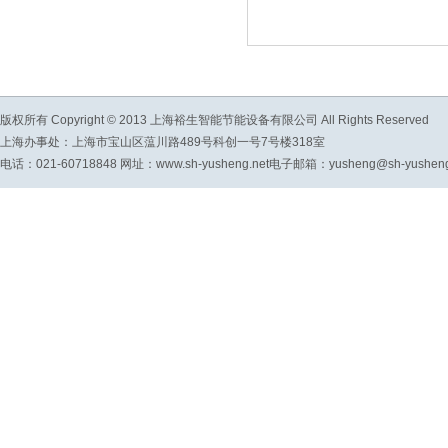
版权所有 Copyright © 2013 上海裕生智能节能设备有限公司 All Rights Reserved
上海办事处：上海市宝山区蕰川路489号科创一号7号楼318室
电话：021-60718848 网址：www.sh-yusheng.net电子邮箱：yusheng@sh-yusheng