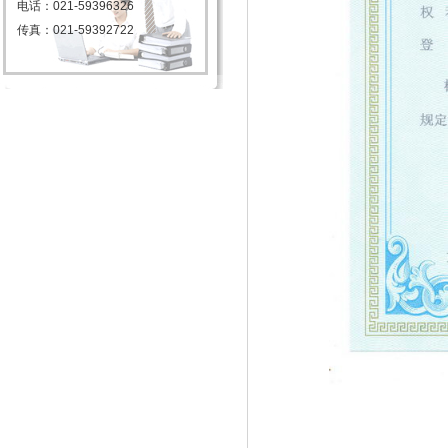
电话：021-59396326
传真：021-59392722